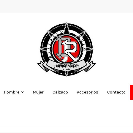
Mujer
Calzado
Accesorios
Contacto
Hombre