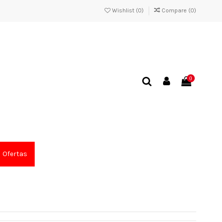
Wishlist (
0
)
Compare (
0
)
0
Ofertas