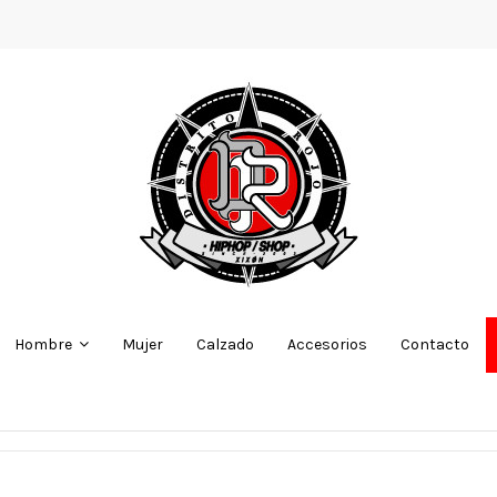
Mujer
Calzado
Accesorios
Contacto
Hombre