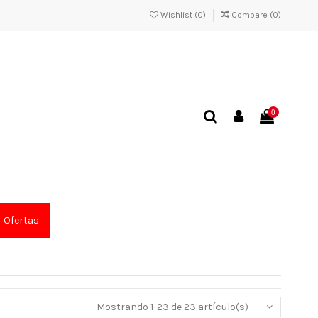
Wishlist (
0
)
Compare (
0
)
0
Ofertas
Mostrando 1-23 de 23 artículo(s)