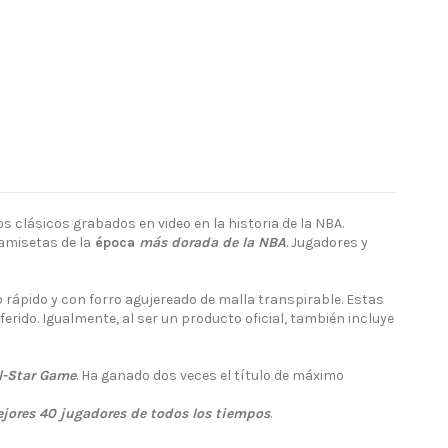
s clásicos grabados en video en la historia de la NBA.
amisetas de la
época
más dorada de la NBA
. Jugadores y
 rápido y con forro agujereado de malla transpirable.
Estas
eferido. Igualmente, al ser un producto oficial, también incluye
l-Star Game
. Ha ganado dos veces el título de máximo
jores 40 jugadores de todos los tiempos
.