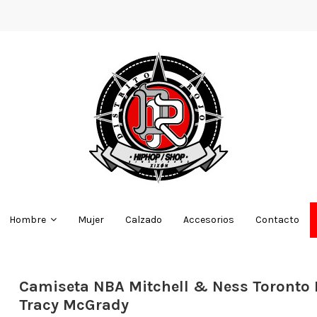
Mujer
Calzado
Accesorios
Contacto
Hombre
Camiseta NBA Mitchell & Ness Toronto 
Tracy McGrady