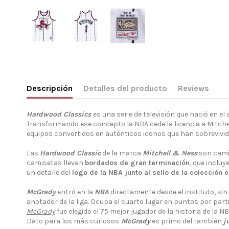
Descripción
Detalles del producto
Reviews
Hardwood Classics
es una serie de televisión que nació en el
Transformando ese concepto la NBA cede la licencia a Mitche
equipos convertidos en auténticos iconos que han sobrevivido
Las
Hardwood Classic
de la marca
Mitchell & Ness
son camis
camisetas llevan
bordados de gran terminación
, que incluy
un detalle del
logo de la NBA junto al sello de la colección
McGrady
entró en la
NBA
directamente desde el instituto, sin
anotador de la liga. Ocupa el cuarto lugar en puntos por partid
McGrady
fue elegido el 75 mejor jugador de la historia de la 
Dato para los más curiosos
McGrady
es primo del también
j