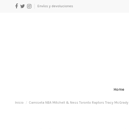
Envíos y devoluciones
Home
Inicio
Camiseta NBA Mitchell & Ness Toronto Raptors Tracy McGrady